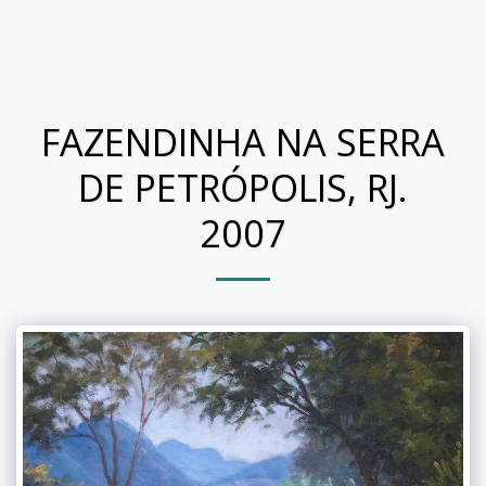
Gariglio Artist - Belo Horizonte, MG -
Brasil
FAZENDINHA NA SERRA
DE PETRÓPOLIS, RJ.
2007